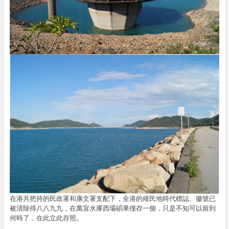
在港共把持的民政署和康文署支配下，全港的殖民地時代標誌、徽號已
被清除得八八九九，在萬宜水庫西壩碩果僅存一個，只是不知可以留到
何時了，在此立此存照。