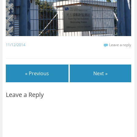
11/12/2014
Leave a reply
« Previous
Next »
Leave a Reply