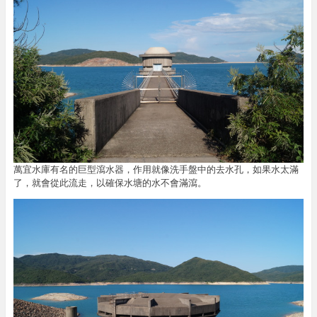
萬宜水庫有名的巨型瀉水器，作用就像洗手盤中的去水孔，如果水太滿
了，就會從此流走，以確保水塘的水不會滿瀉。