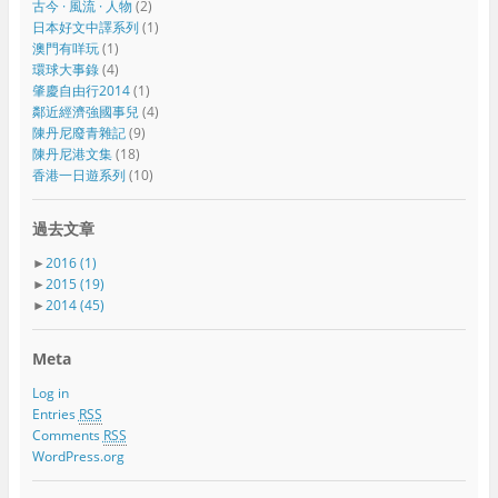
古今 · 風流 · 人物
(2)
日本好文中譯系列
(1)
澳門有咩玩
(1)
環球大事錄
(4)
肇慶自由行2014
(1)
鄰近經濟強國事兒
(4)
陳丹尼廢青雜記
(9)
陳丹尼港文集
(18)
香港一日遊系列
(10)
過去文章
►
2016
(1)
►
2015
(19)
►
2014
(45)
Meta
Log in
Entries
RSS
Comments
RSS
WordPress.org