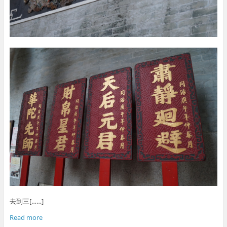
去到三[……]
Read more