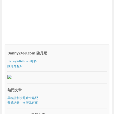
Danny2468.com 陳丹尼
Danny2468.com咩料
陳丹尼乜水
熱門文章
單程證制度是時空錯配
普通話教中文所為何事