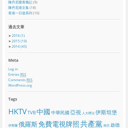
陳丹尼廢青雜記
(9)
陳丹尼港文集
(18)
香港一日遊系列
(10)
過去文章
►
2016
(1)
►
2015
(19)
►
2014
(45)
Meta
Log in
Entries
RSS
Comments
RSS
WordPress.org
Tags
HKTV
中國
亞視
伊斯坦堡
TVB
中華民國
人大釋法
共產黨
免費電視牌照
俄羅斯
啟德
伊斯蘭
南京