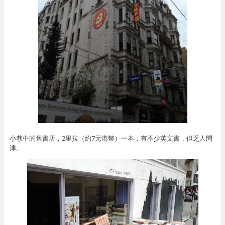
小巷中的舊書店，2里拉（約7元港幣）一本，有不少英文書，但乏人問
津。