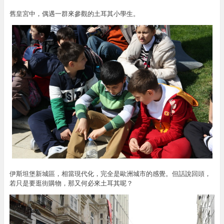
舊皇宮中，偶遇一群來參觀的土耳其小學生。
伊斯坦堡新城區，相當現代化，完全是歐洲城市的感覺。但話說回頭，
若只是要逛街購物，那又何必來土耳其呢？