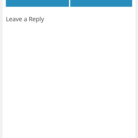
Leave a Reply