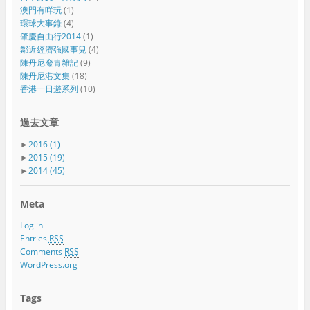
澳門有咩玩
(1)
環球大事錄
(4)
肇慶自由行2014
(1)
鄰近經濟強國事兒
(4)
陳丹尼廢青雜記
(9)
陳丹尼港文集
(18)
香港一日遊系列
(10)
過去文章
►
2016
(1)
►
2015
(19)
►
2014
(45)
Meta
Log in
Entries
RSS
Comments
RSS
WordPress.org
Tags