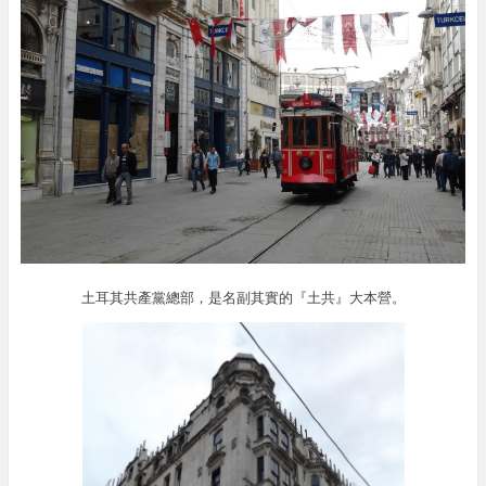
土耳其共產黨總部，是名副其實的『土共』大本營。