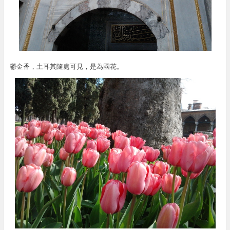
鬱金香，土耳其隨處可見，是為國花。