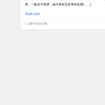
席，一點兒不馬虎，如今卻在完全零知名度[……]
Read more
陳丹尼港文集