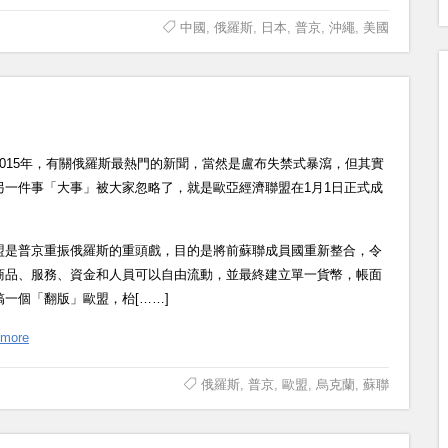
中國
,
俄羅斯
,
日本
,
普京
,
沖繩
,
美國
2015年，有關俄羅斯最熱門的新聞，當然是盧布失禁式暴瀉，但其實
另一件事「大事」被大家忽略了，就是歐亞經濟聯盟在1月1日正式成
盟是普京重振俄羅斯的重頭戲，目的是將前蘇聯成員國重新整合，令
商品、服務、資金和人員可以自由流動，並最終建立單一貨幣，帳面
搞一個「翻版」歐盟，枱[……]
 more
俄羅斯
,
普京
,
歐盟
,
烏克蘭
,
蘇聯